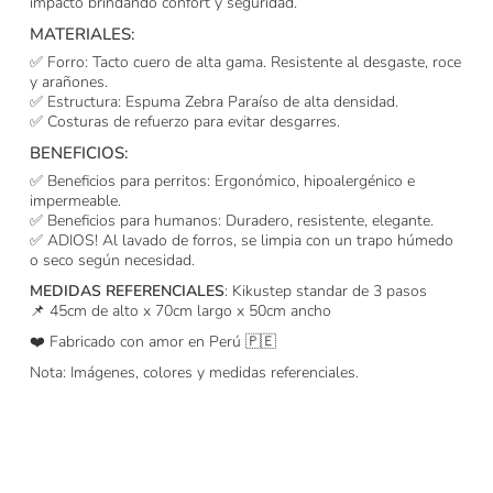
impacto brindando confort y seguridad.
MATERIALES:
✅ Forro: Tacto cuero de alta gama. Resistente al desgaste, roce
y arañones.
✅ Estructura: Espuma Zebra Paraíso de alta densidad.
✅ Costuras de refuerzo para evitar desgarres.
BENEFICIOS:
✅ Beneficios para perritos: Ergonómico, hipoalergénico e
impermeable.
✅ Beneficios para humanos: Duradero, resistente, elegante.
✅ ADIOS! Al lavado de forros, se limpia con un trapo húmedo
o seco según necesidad.
MEDIDAS REFERENCIALES
: Kikustep standar de 3 pasos
📌 45cm de alto x 70cm largo x 50cm ancho
❤️ Fabricado con amor en Perú 🇵🇪
Nota: Imágenes, colores y medidas referenciales.