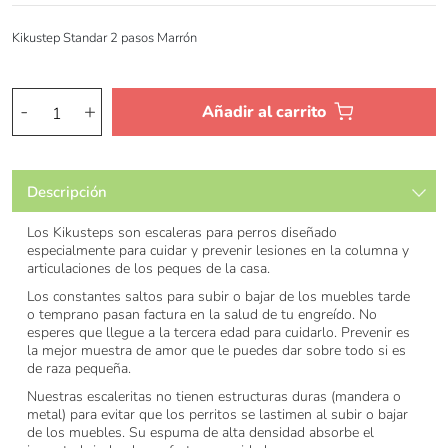
Kikustep Standar 2 pasos Marrón
Kikustep
-
+
Añadir al carrito
standar
3
Pasos
Descripción
Marrón
cantidad
Los Kikusteps son escaleras para perros diseñado
especialmente para cuidar y prevenir lesiones en la columna y
articulaciones de los peques de la casa.
Los constantes saltos para subir o bajar de los muebles tarde
o temprano pasan factura en la salud de tu engreído. No
esperes que llegue a la tercera edad para cuidarlo. Prevenir es
la mejor muestra de amor que le puedes dar sobre todo si es
de raza pequeña.
Nuestras escaleritas no tienen estructuras duras (mandera o
metal) para evitar que los perritos se lastimen al subir o bajar
de los muebles. Su espuma de alta densidad absorbe el