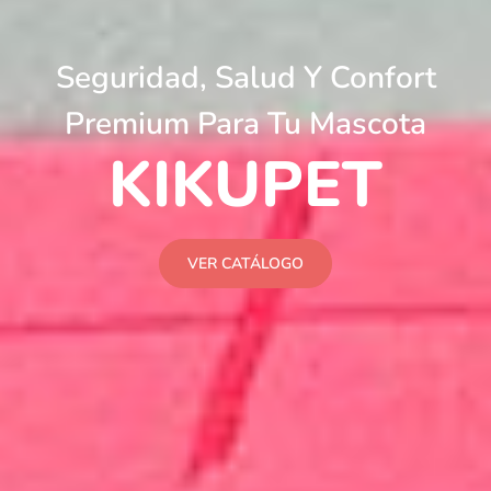
Seguridad, Salud Y Confort
Premium Para Tu Mascota
KIKUPET
VER CATÁLOGO