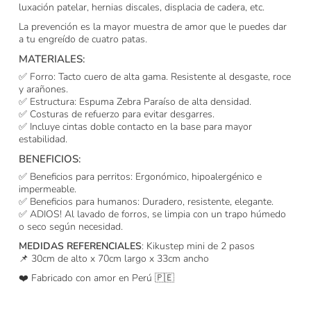
luxación patelar, hernias discales, displacia de cadera, etc.
La prevención es la mayor muestra de amor que le puedes dar
a tu engreído de cuatro patas.
MATERIALES:
✅ Forro: Tacto cuero de alta gama. Resistente al desgaste, roce
y arañones.
✅ Estructura: Espuma Zebra Paraíso de alta densidad.
✅ Costuras de refuerzo para evitar desgarres.
✅ Incluye cintas doble contacto en la base para mayor
estabilidad.
BENEFICIOS:
✅ Beneficios para perritos: Ergonómico, hipoalergénico e
impermeable.
✅ Beneficios para humanos: Duradero, resistente, elegante.
✅ ADIOS! Al lavado de forros, se limpia con un trapo húmedo
o seco según necesidad.
MEDIDAS REFERENCIALES
: Kikustep mini de 2 pasos
📌 30cm de alto x 70cm largo x 33cm ancho
❤️ Fabricado con amor en Perú 🇵🇪