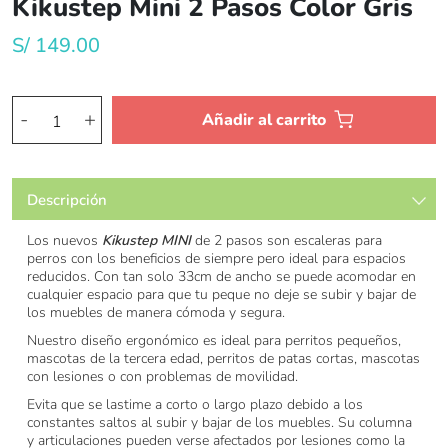
Kikustep Mini 2 Pasos Color Gris
S/
149.00
Kikustep
-
+
Añadir al carrito
Mini
2
Pasos
Descripción
Color
Gris
Los nuevos
Kikustep MINI
de 2 pasos son escaleras para
cantidad
perros con los beneficios de siempre pero ideal para espacios
reducidos. Con tan solo 33cm de ancho se puede acomodar en
cualquier espacio para que tu peque no deje se subir y bajar de
los muebles de manera cómoda y segura.
Nuestro diseño ergonómico es ideal para perritos pequeños,
mascotas de la tercera edad, perritos de patas cortas, mascotas
con lesiones o con problemas de movilidad.
Evita que se lastime a corto o largo plazo debido a los
constantes saltos al subir y bajar de los muebles. Su columna
y articulaciones pueden verse afectados por lesiones como la